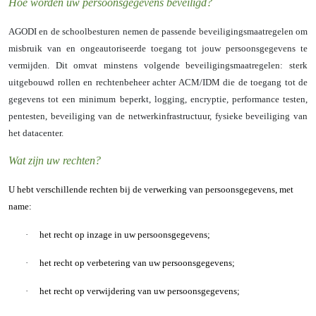
Hoe worden uw persoonsgegevens beveiligd?
AGODI en de schoolbesturen nemen de passende beveiligingsmaatregelen om
misbruik van en ongeautoriseerde toegang tot jouw persoonsgegevens te
vermijden. Dit omvat minstens volgende beveiligingsmaatregelen: sterk
uitgebouwd rollen en rechtenbeheer achter ACM/IDM die de toegang tot de
gegevens tot een minimum beperkt, logging, encryptie, performance testen,
pentesten, beveiliging van de netwerkinfrastructuur, fysieke beveiliging van
het datacenter.
Wat zijn uw rechten?
U hebt verschillende rechten bij de verwerking van persoonsgegevens, met
name:
·
het recht op inzage in uw persoonsgegevens;
·
het recht op verbetering van uw persoonsgegevens;
·
het recht op verwijdering van uw persoonsgegevens;