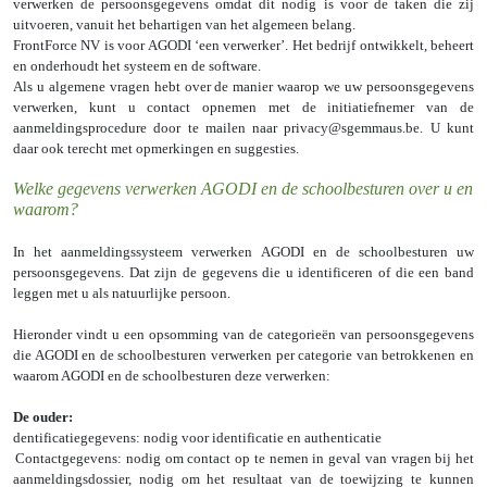
verwerken de persoonsgegevens omdat dit nodig is voor de taken die zij
uitvoeren, vanuit het behartigen van het algemeen belang.
FrontForce NV is voor AGODI ‘een verwerker’. Het bedrijf ontwikkelt, beheert
en onderhoudt het systeem en de software.
Als u algemene vragen hebt over de manier waarop we uw persoonsgegevens
verwerken, kunt u contact opnemen met de initiatiefnemer van de
aanmeldingsprocedure door te mailen naar privacy@sgemmaus.be. U kunt
daar ook terecht met opmerkingen en suggesties.
Welke gegevens verwerken AGODI en de schoolbesturen over u en
waarom?
In het aanmeldingssysteem verwerken AGODI en de schoolbesturen uw
persoonsgegevens. Dat zijn de gegevens die u identificeren of die een band
leggen met u als natuurlijke persoon.
Hieronder vindt u een opsomming van de categorieën van persoonsgegevens
die AGODI en de schoolbesturen verwerken per categorie van betrokkenen en
waarom AGODI en de schoolbesturen deze verwerken:
De ouder:
Identificatiegegevens: nodig voor identificatie en authenticatie
Contactgegevens: nodig om contact op te nemen in geval van vragen bij het
aanmeldingsdossier, nodig om het resultaat van de toewijzing te kunnen