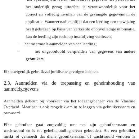
het ouderlijk gezag uitoefent is verantwoordelijk voor het
correct en volledig invullen van de gevraagde gegevens in de
applicatie. Wanneer nadien blijkt dat een leerling een toewijzing
heeft gekregen op basis van verkeerde of onvolledige informatie,
kan de leerling zijn recht op inschrijving verliezen;
·
het meermaals aanmelden van een leerling;
·
het ongeoorloofd verspreiden van gegevens van andere
gebruikers.
Elk oneigenlijk gebruik zal juridische gevolgen hebben.
2.3. Aanmelden via de toepassing en geheimhouding van
aanmeldgegevens
Aanmelden gebeurt bij voorkeur via het toegangsbeheer van de Vlaamse
Overheid. Maar het is ook mogelijk om in te loggen via gebruikersnaam en
paswoord.
Elke gebruiker gaat zorgvuldig om met zijn gebruikersnaam en
wachtwoord en is tot geheimhouding ervan gehouden. Als een gebruiker
merkt of vermoedt dat diens gebruikersnaam of wachtwoord verloren is