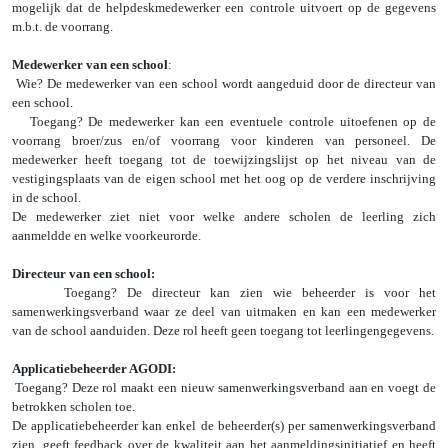
mogelijk dat de helpdeskmedewerker een controle uitvoert op de gegevens
m.b.t. de voorrang.
Medewerker van een school
:
Wie? De medewerker van een school wordt aangeduid door de directeur van
een school.
Toegang? De medewerker kan een eventuele controle uitoefenen op de
voorrang broer/zus en/of voorrang voor kinderen van personeel. De
medewerker heeft toegang tot de toewijzingslijst op het niveau van de
vestigingsplaats van de eigen school met het oog op de verdere inschrijving
in de school.
De medewerker ziet niet voor welke andere scholen de leerling zich
aanmeldde en welke voorkeurorde.
Directeur van een school:
Toegang? De directeur kan zien wie beheerder is voor het
samenwerkingsverband waar ze deel van uitmaken en kan een medewerker
van de school aanduiden. Deze rol heeft geen toegang tot leerlingengegevens.
Applicatiebeheerder AGODI:
Toegang? Deze rol maakt een nieuw samenwerkingsverband aan en voegt de
betrokken scholen toe.
De applicatiebeheerder kan enkel de beheerder(s) per samenwerkingsverband
zien, geeft feedback over de kwaliteit aan het aanmeldingsinitiatief en heeft