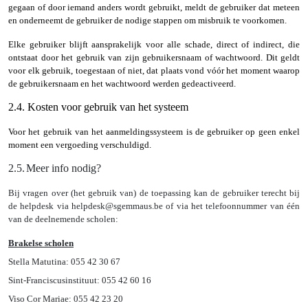
gegaan of door iemand anders wordt gebruikt, meldt de gebruiker dat meteen
en onderneemt de gebruiker de nodige stappen om misbruik te voorkomen.
Elke gebruiker blijft aansprakelijk voor alle schade, direct of indirect, die
ontstaat door het gebruik van zijn gebruikersnaam of wachtwoord. Dit geldt
voor elk gebruik, toegestaan of niet, dat plaats vond vóór het moment waarop
de gebruikersnaam en het wachtwoord werden gedeactiveerd.
2.4. Kosten voor gebruik van het systeem
Voor het gebruik van het aanmeldingssysteem is de gebruiker op geen enkel
moment een vergoeding verschuldigd.
2.5.
Meer info nodig?
Bij vragen over (het gebruik van) de toepassing kan de gebruiker terecht bij
de helpdesk via helpdesk@sgemmaus.be of via het telefoonnummer van één
van de deelnemende scholen:
Brakelse scholen
Stella Matutina: 055 42 30 67
Sint-Franciscusinstituut: 055 42 60 16
Viso Cor Mariae: 055 42 23 20