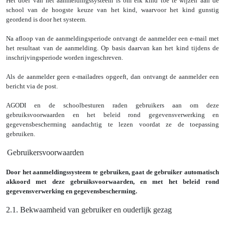
Het doel van het aanmeldingssysteem is om elk kind toe te wijzen aan de
school van de hoogste keuze van het kind, waarvoor het kind gunstig
geordend is door het systeem.
Na afloop van de aanmeldingsperiode ontvangt de aanmelder een e-mail met
het resultaat van de aanmelding. Op basis daarvan kan het kind tijdens de
inschrijvingsperiode worden ingeschreven.
Als de aanmelder geen e-mailadres opgeeft, dan ontvangt de aanmelder een
bericht via de post.
AGODI en de schoolbesturen raden gebruikers aan om deze
gebruiksvoorwaarden en het beleid rond gegevensverwerking en
gegevensbescherming aandachtig te lezen voordat ze de toepassing
gebruiken.
Gebruikersvoorwaarden
Door het aanmeldingssysteem te gebruiken, gaat de gebruiker automatisch
akkoord met deze gebruiksvoorwaarden, en met het beleid rond
gegevensverwerking en gegevensbescherming.
2.1. Bekwaamheid van gebruiker en ouderlijk gezag