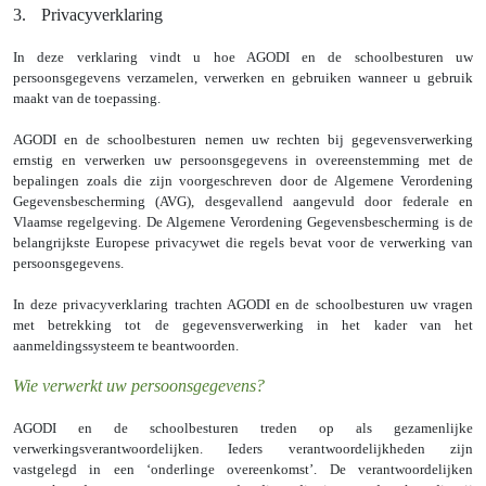
3.
Privacyverklaring
In deze verklaring vindt u hoe AGODI en de schoolbesturen uw
persoonsgegevens verzamelen, verwerken en gebruiken wanneer u gebruik
maakt van de toepassing.
AGODI en de schoolbesturen nemen uw rechten bij gegevensverwerking
ernstig en verwerken uw persoonsgegevens in overeenstemming met de
bepalingen zoals die zijn voorgeschreven door de Algemene Verordening
Gegevensbescherming (AVG), desgevallend aangevuld door federale en
Vlaamse regelgeving. De Algemene Verordening Gegevensbescherming is de
belangrijkste Europese privacywet die regels bevat voor de verwerking van
persoonsgegevens.
In deze privacyverklaring trachten AGODI en de schoolbesturen uw vragen
met betrekking tot de gegevensverwerking in het kader van het
aanmeldingssysteem te beantwoorden.
Wie verwerkt uw persoonsgegevens?
AGODI en de schoolbesturen treden op als gezamenlijke
verwerkingsverantwoordelijken. Ieders verantwoordelijkheden zijn
vastgelegd in een ‘onderlinge overeenkomst’.
De verantwoordelijken