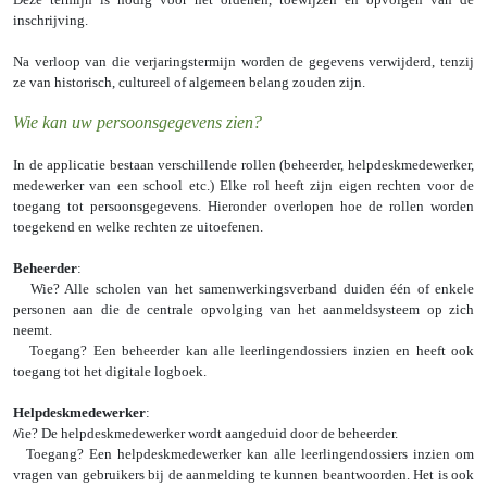
inschrijving.
Na verloop van die verjaringstermijn worden de gegevens verwijderd, tenzij
ze van historisch, cultureel of algemeen belang zouden zijn.
Wie kan uw persoonsgegevens zien?
In de applicatie bestaan verschillende rollen (beheerder, helpdeskmedewerker,
medewerker van een school etc.) Elke rol heeft zijn eigen rechten voor de
toegang tot persoonsgegevens. Hieronder overlopen hoe de rollen worden
toegekend en welke rechten ze uitoefenen.
Beheerder
:
Wie? Alle scholen van het samenwerkingsverband duiden één of enkele
personen aan die de centrale opvolging van het aanmeldsysteem op zich
neemt.
Toegang? Een beheerder kan alle leerlingendossiers inzien en heeft ook
toegang tot het digitale logboek.
Helpdeskmedewerker
:
Wie? De helpdeskmedewerker wordt aangeduid door de beheerder.
Toegang? Een helpdeskmedewerker kan alle leerlingendossiers inzien om
vragen van gebruikers bij de aanmelding te kunnen beantwoorden. Het is ook