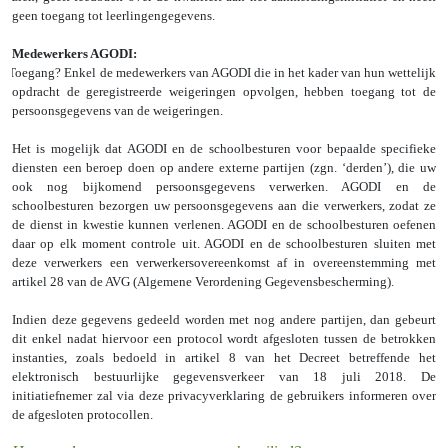
geen toegang tot leerlingengegevens.
Medewerkers AGODI:
Toegang? Enkel de medewerkers van AGODI die in het kader van hun wettelijk
opdracht de geregistreerde weigeringen opvolgen, hebben toegang tot de
persoonsgegevens van de weigeringen.
Het is mogelijk dat AGODI en de schoolbesturen voor bepaalde specifieke
diensten een beroep doen op andere externe partijen (zgn. ‘derden’), die uw
ook nog bijkomend persoonsgegevens verwerken. AGODI en de
schoolbesturen bezorgen uw persoonsgegevens aan die verwerkers, zodat ze
de dienst in kwestie kunnen verlenen. AGODI en de schoolbesturen oefenen
daar op elk moment controle uit. AGODI en de schoolbesturen sluiten met
deze verwerkers een verwerkersovereenkomst af in overeenstemming met
artikel 28 van de AVG (Algemene Verordening Gegevensbescherming).
Indien deze gegevens gedeeld worden met nog andere partijen, dan gebeurt
dit enkel nadat hiervoor een protocol wordt afgesloten tussen de betrokken
instanties, zoals bedoeld in artikel 8 van het Decreet betreffende het
elektronisch bestuurlijke gegevensverkeer van 18 juli 2018. De
initiatiefnemer zal via deze privacyverklaring de gebruikers informeren over
de afgesloten protocollen.