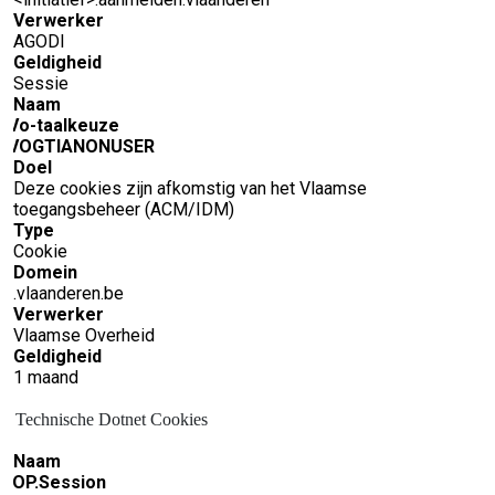
Verwerker
AGODI
Geldigheid
Sessie
Naam
Vo-taalkeuze
VOGTIANONUSER
Doel
Deze cookies zijn afkomstig van het Vlaamse
toegangsbeheer (ACM/IDM)
Type
Cookie
Domein
.vlaanderen.be
Verwerker
Vlaamse Overheid
Geldigheid
1 maand
Technische Dotnet Cookies
Naam
.OP.Session