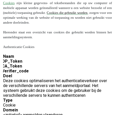
Cookies
zijn kleine gegevens- of tekstbestanden die op uw computer of
mobiele apparaat worden geïnstalleerd wanneer u een website bezoekt of een
(mobiele) toepassing gebruikt.
Cookies die gebruikt worden
, zorgen voor een
optimale werking van de website of toepassing en worden niet gebruikt voor
andere doeleinden.
Hieronder staat een overzicht van cookies die gebruikt worden binnen het
aanmeldingssysteem.
Authenticatie Cookies
Naam
OP_Token
CA_Token
Verifier_code
Doel
Deze cookies optimaliseren het authenticatieverkeer over
de verschillende servers van het aanmeldportaal. Het
systeem gebruikt deze cookies om de gebruiker bij de
verschillende servers te kunnen authenticeren
Type
Cookie
Domein
<initiatief>.aanmelden.vlaanderen