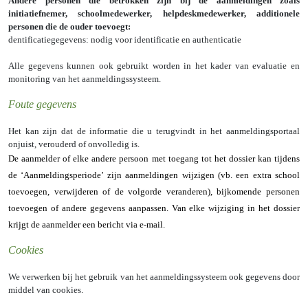
Andere personen die betrokken zijn bij de aanmeldingen zoals
initiatiefnemer, schoolmedewerker, helpdeskmedewerker, additionele
personen die de ouder toevoegt:
Identificatiegegevens: nodig voor identificatie en authenticatie
Alle gegevens kunnen ook gebruikt worden in het kader van evaluatie en
monitoring van het aanmeldingssysteem.
Foute gegevens
Het kan zijn dat de informatie die u terugvindt in het aanmeldingsportaal
onjuist, verouderd of onvolledig is.
De aanmelder of elke andere persoon met toegang tot het dossier kan tijdens
de ‘Aanmeldingsperiode’ zijn aanmeldingen wijzigen (vb. een extra school
toevoegen, verwijderen of de volgorde veranderen), bijkomende personen
toevoegen of andere gegevens aanpassen. Van elke wijziging in het dossier
krijgt de aanmelder een bericht via e-mail.
Cookies
We verwerken bij het gebruik van het aanmeldingssysteem ook gegevens door
middel van cookies.